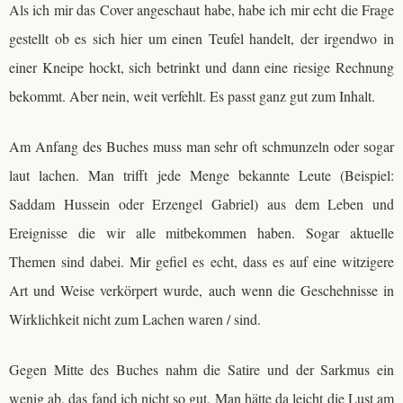
Als ich mir das Cover angeschaut habe, habe ich mir echt die Frage
gestellt ob es sich hier um einen Teufel handelt, der irgendwo in
einer Kneipe hockt, sich betrinkt und dann eine riesige Rechnung
bekommt. Aber nein, weit verfehlt. Es passt ganz gut zum Inhalt.
Am Anfang des Buches muss man sehr oft schmunzeln oder sogar
laut lachen. Man trifft jede Menge bekannte Leute (Beispiel:
Saddam Hussein oder Erzengel Gabriel) aus dem Leben und
Ereignisse die wir alle mitbekommen haben. Sogar aktuelle
Themen sind dabei. Mir gefiel es echt, dass es auf eine witzigere
Art und Weise verkörpert wurde, auch wenn die Geschehnisse in
Wirklichkeit nicht zum Lachen waren / sind.
Gegen Mitte des Buches nahm die Satire und der Sarkmus ein
wenig ab, das fand ich nicht so gut. Man hätte da leicht die Lust am