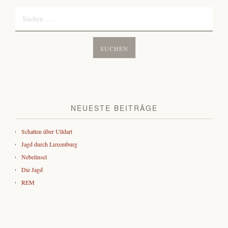
Suchen
nach:
NEUESTE BEITRÄGE
Schatten über Ulldart
Jagd durch Luxemburg
Nebelinsel
Die Jagd
REM