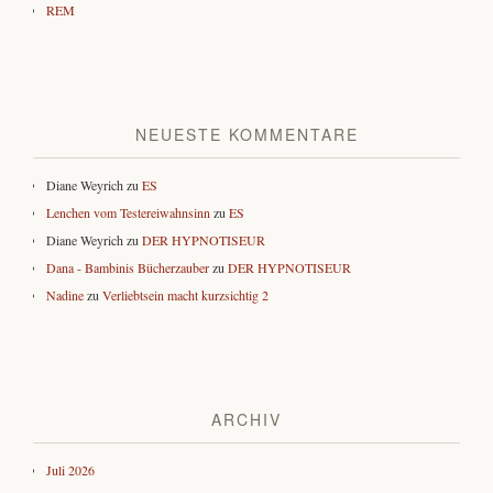
REM
NEUESTE KOMMENTARE
Diane Weyrich
zu
ES
Lenchen vom Testereiwahnsinn
zu
ES
Diane Weyrich
zu
DER HYPNOTISEUR
Dana - Bambinis Bücherzauber
zu
DER HYPNOTISEUR
Nadine
zu
Verliebtsein macht kurzsichtig 2
ARCHIV
Juli 2026