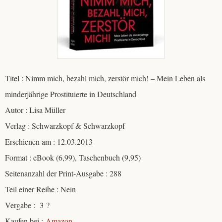
Titel : Nimm mich, bezahl mich, zerstör mich! – Mein Leben als
minderjährige Prostituierte in Deutschland
Autor : Lisa Müller
Verlag : Schwarzkopf & Schwarzkopf
Erschienen am : 12.03.2013
Format : eBook (6,99), Taschenbuch (9,95)
Seitenanzahl der Print-Ausgabe : 288
Teil einer Reihe : Nein
Vergabe : 3 ?
Kaufen bei :
Amazon