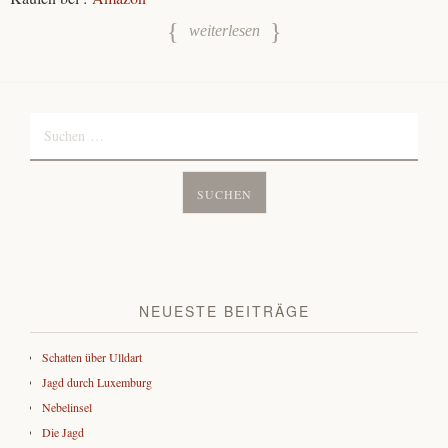
weiterlesen
Suchen
nach:
NEUESTE BEITRÄGE
Schatten über Ulldart
Jagd durch Luxemburg
Nebelinsel
Die Jagd