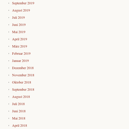
September 2019
August 2019
Juli 2019
Juni 2019
Mai 2019
April 2019
März 2019
Februar 2019
Januar 2019
Dezember 2018
November 2018
Oktober 2018
September 2018
August 2018
Juli 2018
Juni 2018
Mai 2018
April 2018