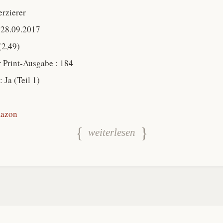
erzierer
 28.09.2017
(2,49)
r Print-Ausgabe : 184
: Ja (Teil 1)
azon
weiterlesen