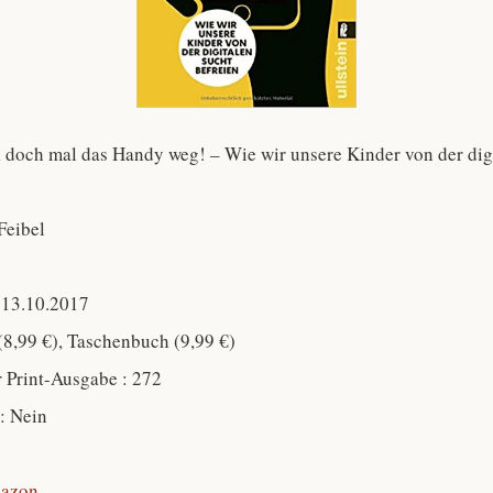
ck doch mal das Handy weg! – Wie wir unsere Kinder von der dig
Feibel
 13.10.2017
(8,99 €), Taschenbuch (9,99 €)
r Print-Ausgabe : 272
 : Nein
azon