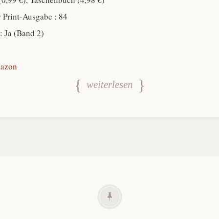
r Print-Ausgabe : 84
 : Ja (Band 2)
azon
weiterlesen