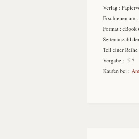
Verlag : Papierv
Erschienen am :
Format : eBook 
Seitenanzahl de
Teil einer Reihe 
Vergabe : 5 ?
Kaufen bei :
Am