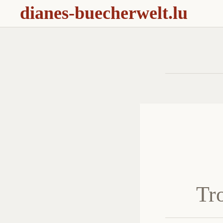
dianes-buecherwelt.lu
Tr