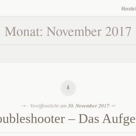
Herzli
Zum
Inhalt
Monat:
November 2017
spring
Veröffentlicht am
30. November 2017
oubleshooter – Das Aufge