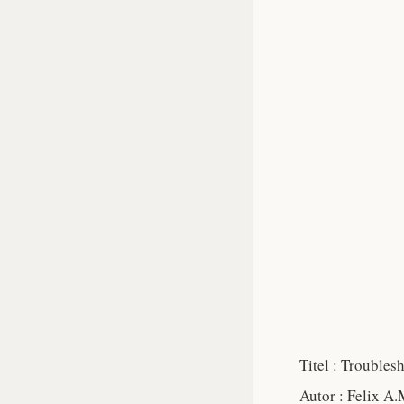
Titel : Troubles
Autor : Felix A