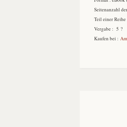
Seitenanzahl de
Teil einer Reihe
Vergabe : 5 ?
Kaufen bei :
Am