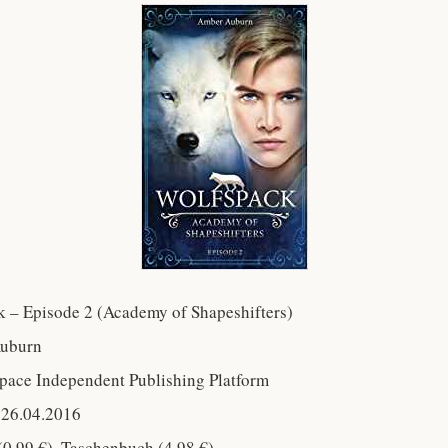
ck – Episode 2 (Academy of Shapeshifters)
Auburn
Space Independent Publishing Platform
 26.04.2016
(0,99 €), Taschenbuch (4,98 €)