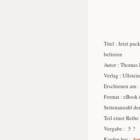
Titel : Jetzt pa
befreien
Autor : Thomas 
Verlag : Ullstein
Erschienen am :
Format : eBook 
Seitenanzahl de
Teil einer Reihe
Vergabe : 5 ?
Kaufen bei :
Am