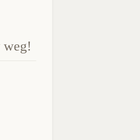
y weg!