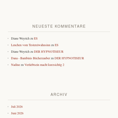
NEUESTE KOMMENTARE
Diane Weyrich
zu
ES
Lenchen vom Testereiwahnsinn
zu
ES
Diane Weyrich
zu
DER HYPNOTISEUR
Dana - Bambinis Bücherzauber
zu
DER HYPNOTISEUR
Nadine
zu
Verliebtsein macht kurzsichtig 2
ARCHIV
Juli 2026
Juni 2026