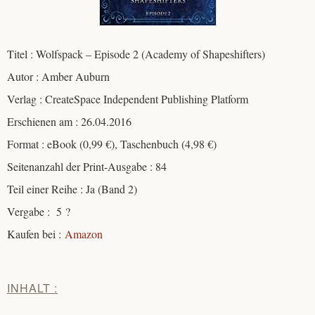
Titel : Wolfspack – Episode 2 (Academy of Shapeshifters)
Autor : Amber Auburn
Verlag : CreateSpace Independent Publishing Platform
Erschienen am : 26.04.2016
Format : eBook (0,99 €), Taschenbuch (4,98 €)
Seitenanzahl der Print-Ausgabe : 84
Teil einer Reihe : Ja (Band 2)
Vergabe : 5 ?
Kaufen bei :
Amazon
INHALT :