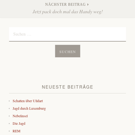
Navigation
NÄCHSTER BEITRAG
Jetzt pack doch mal das Handy weg!
Suchen
nach:
NEUESTE BEITRÄGE
Schatten über Ulldart
Jagd durch Luxemburg
Nebelinsel
Die Jagd
REM