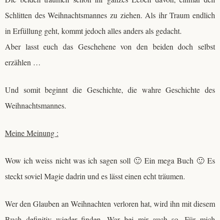
Schlitten des Weihnachtsmannes zu ziehen. Als ihr Traum endlich
in Erfüllung geht, kommt jedoch alles anders als gedacht.
Aber lasst euch das Geschehene von den beiden doch selbst
erzählen …
Und somit beginnt die Geschichte, die wahre Geschichte des
Weihnachtsmannes.
Meine Meinung :
Wow ich weiss nicht was ich sagen soll 🙂 Ein mega Buch 🙂 Es
steckt soviel Magie dadrin und es lässt einen echt träumen.
Wer den Glauben an Weihnachten verloren hat, wird ihn mit diesem
Buch definitiv wieder finden. War bei mir auch so. Für mich