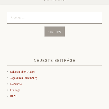
Suchen
nach:
NEUESTE BEITRÄGE
Schatten über Ulldart
Jagd durch Luxemburg
Nebelinsel
Die Jagd
REM