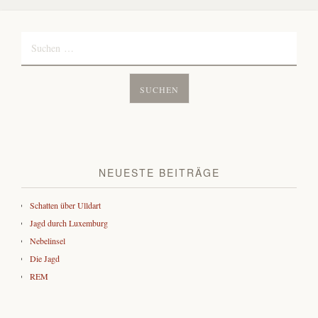
Suchen
nach:
NEUESTE BEITRÄGE
Schatten über Ulldart
Jagd durch Luxemburg
Nebelinsel
Die Jagd
REM