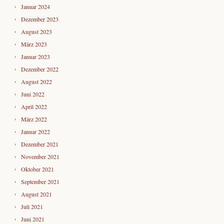
Januar 2024
Dezember 2023
August 2023
März 2023
Januar 2023
Dezember 2022
August 2022
Juni 2022
April 2022
März 2022
Januar 2022
Dezember 2021
November 2021
Oktober 2021
September 2021
August 2021
Juli 2021
Juni 2021