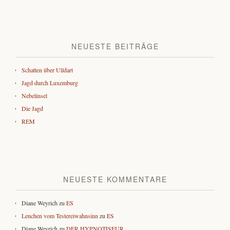
NEUESTE BEITRÄGE
Schatten über Ulldart
Jagd durch Luxemburg
Nebelinsel
Die Jagd
REM
NEUESTE KOMMENTARE
Diane Weyrich
zu
ES
Lenchen vom Testereiwahnsinn
zu
ES
Diane Weyrich
zu
DER HYPNOTISEUR