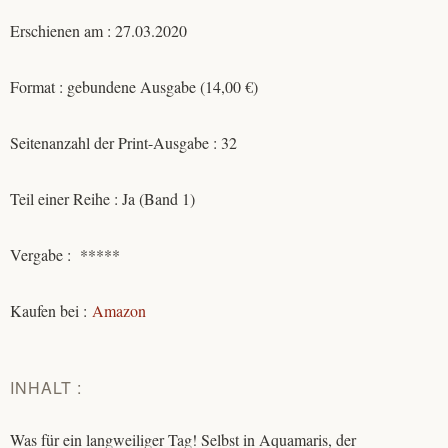
Erschienen am : 27.03.2020
Format : gebundene Ausgabe (14,00 €)
Seitenanzahl der Print-Ausgabe : 32
Teil einer Reihe : Ja (Band 1)
Vergabe : *****
Kaufen bei :
Amazon
INHALT :
Was für ein langweiliger Tag! Selbst in Aquamaris, der