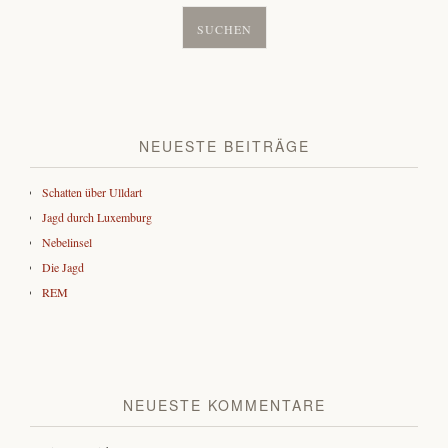
NEUESTE BEITRÄGE
Schatten über Ulldart
Jagd durch Luxemburg
Nebelinsel
Die Jagd
REM
NEUESTE KOMMENTARE