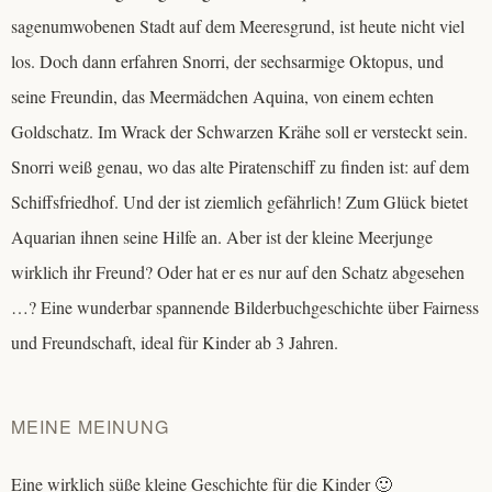
sagenumwobenen Stadt auf dem Meeresgrund, ist heute nicht viel
los. Doch dann erfahren Snorri, der sechsarmige Oktopus, und
seine Freundin, das Meermädchen Aquina, von einem echten
Goldschatz. Im Wrack der Schwarzen Krähe soll er versteckt sein.
Snorri weiß genau, wo das alte Piratenschiff zu finden ist: auf dem
Schiffsfriedhof. Und der ist ziemlich gefährlich! Zum Glück bietet
Aquarian ihnen seine Hilfe an. Aber ist der kleine Meerjunge
wirklich ihr Freund? Oder hat er es nur auf den Schatz abgesehen
…? Eine wunderbar spannende Bilderbuchgeschichte über Fairness
und Freundschaft, ideal für Kinder ab 3 Jahren.
MEINE MEINUNG
Eine wirklich süße kleine Geschichte für die Kinder 🙂