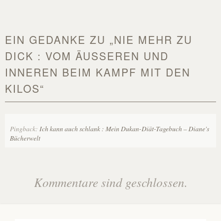
EIN GEDANKE ZU „
NIE MEHR ZU
DICK : VOM ÄUSSEREN UND I
NNEREN BEIM KAMPF MIT DEN K
ILOS
“
Pingback:
Ich kann auch schlank : Mein Dukan-Diät-Tagebuch – Diane's
Bücherwelt
Kommentare sind geschlossen.