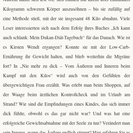
Kilogramm schweren Körper auszusöhnen – bis sie zufällig auf
eine Methode stieß, mit der sie insgesamt 48 Kilo abnahm. Viele
Leser interessierten sich nach dem Erfolg ihres Buches „Ich kann
auch schlank: Mein Dukan-Diät-Tagebuch“ für das Danach. Wie ist
es Kirsten Wendt ergangen? Konnte sie mit der Low-Carb-
Ernährung ihr Gewicht halten, und blieb weiterhin die Migräne
fort? In „Nie mehr zu dick – Vom Äußeren und Inneren beim
Kampf mit den Kilos“ wird auch von den Gefühlen der
übergewichtigen Frau erzählt. Was erlebt man beim Shoppen, auf
der Waage beim ärztlichen Kontrollcheck und im Urlaub am
Strand? Wie sind die Empfindungen eines Kindes, das sich immer
dick fühlte, obwohl es das gar nicht war? Und was hat eine
erfolgreiche Gewichtsabnahme mit der Seele zu tun? Verändert man
sein Inneres, wenn das Äußere endlich stimmt? Hier erfahren Sie es