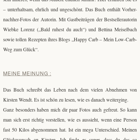
– unterhaltsam, ehrlich und ungeschönt. Das Buch enthält Vorher-
nachher-Fotos der Autorin. Mit Gastbeiträgen der Bestsellerautorin
Wiebke Lorenz („Bald ruhest du auch“) und Bettina Meiselbach
sowie tollen Rezepten ihres Blogs „Happy Carb – Mein Low-Carb-
Weg zum Glück“.
MEINE MEINUNG :
Das Buch schreibt das Leben nach dem vielen Abnehmen von
Kirsten Wendt. Es ist schön zu lesen, wie es danach weiterging.
Ganz besonders haben mich dir paar Fotos auch gefreut. So kann
man sich erst richtig vorstellen, wie es aussieht, wenn eine Person
fast 50 Kilos abgenommen hat. Ist ein mega Unterschied. Meinen
Glückwunsch an Kirsten. Ich finde es super, dass du das so