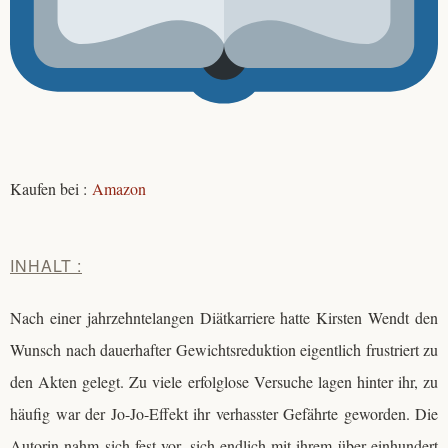
Kaufen bei :
Amazon
INHALT :
Nach einer jahrzehntelangen Diätkarriere hatte Kirsten Wendt den
Wunsch nach dauerhafter Gewichtsreduktion eigentlich frustriert zu
den Akten gelegt. Zu viele erfolglose Versuche lagen hinter ihr, zu
häufig war der Jo-Jo-Effekt ihr verhasster Gefährte geworden. Die
Autorin nahm sich fest vor, sich endlich mit ihrem über einhundert