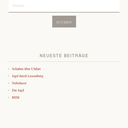
Suchen
nach:
NEUESTE BEITRÄGE
Schatten über Ulldart
Jagd durch Luxemburg
Nebelinsel
Die Jagd
REM