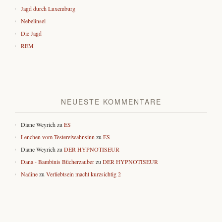
Jagd durch Luxemburg
Nebelinsel
Die Jagd
REM
NEUESTE KOMMENTARE
Diane Weyrich
zu
ES
Lenchen vom Testereiwahnsinn
zu
ES
Diane Weyrich
zu
DER HYPNOTISEUR
Dana - Bambinis Bücherzauber
zu
DER HYPNOTISEUR
Nadine
zu
Verliebtsein macht kurzsichtig 2