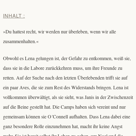
INHALT :
»Du hattest recht, wir werden nur überleben, wenn wir alle
zusammenhalten.«
Obwohl es Lena gelungen ist, der Gefahr zu entkommen, weiß sie,
dass sie in die Labore zurückkehren muss, um ihre Freunde zu
retten. Auf der Suche nach den letzten Überlebenden trifft sie auf
ein paar Aves, die sie zum Rest des Widerstands bringen. Lena ist
vollkommen überwältigt, als sie sieht, was Janis in der Zwischenzeit
auf die Beine gestellt hat. Die Camps haben sich vereint und nur
gemeinsam können sie O´Connell aufhalten. Dass Lena dabei eine
ganz besondere Rolle einzunehmen hat, macht ihr keine Angst
mehr. Sie ist bereit selbst ihr Leben zu geben, um Noel und die