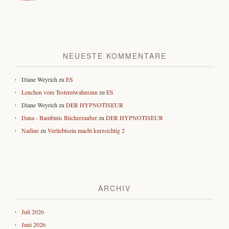
NEUESTE KOMMENTARE
Diane Weyrich
zu
ES
Lenchen vom Testereiwahnsinn
zu
ES
Diane Weyrich
zu
DER HYPNOTISEUR
Dana - Bambinis Bücherzauber
zu
DER HYPNOTISEUR
Nadine
zu
Verliebtsein macht kurzsichtig 2
ARCHIV
Juli 2026
Juni 2026