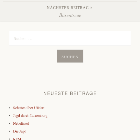
Navigation
NÄCHSTER BEITRAG
Bärentreue
Suchen
nach:
NEUESTE BEITRÄGE
Schatten über Ulldart
Jagd durch Luxemburg
Nebelinsel
Die Jagd
REM