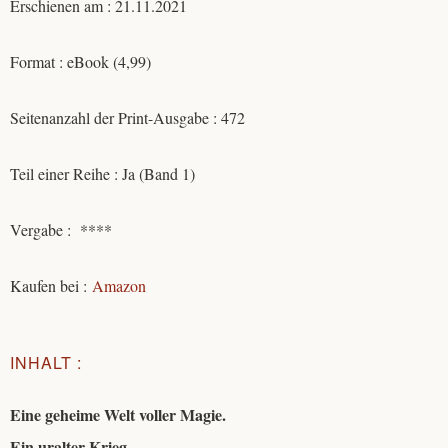
Erschienen am : 21.11.2021
Format : eBook (4,99)
Seitenanzahl der Print-Ausgabe : 472
Teil einer Reihe : Ja (Band 1)
Vergabe : ****
Kaufen bei :
Amaz
on
INHALT :
Eine geheime Welt voller Magie.
Ein uralter Krieg.