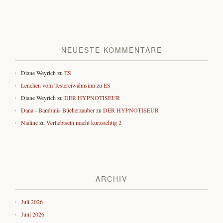
NEUESTE KOMMENTARE
Diane Weyrich
zu
ES
Lenchen vom Testereiwahnsinn
zu
ES
Diane Weyrich
zu
DER HYPNOTISEUR
Dana - Bambinis Bücherzauber
zu
DER HYPNOTISEUR
Nadine
zu
Verliebtsein macht kurzsichtig 2
ARCHIV
Juli 2026
Juni 2026