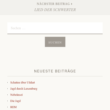
Navigation
NÄCHSTER BEITRAG
LIED DER SCHWERTER
Suchen
nach:
NEUESTE BEITRÄGE
Schatten über Ulldart
Jagd durch Luxemburg
Nebelinsel
Die Jagd
REM