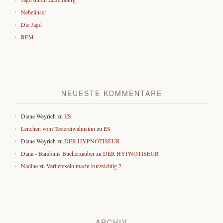
Nebelinsel
Die Jagd
REM
NEUESTE KOMMENTARE
Diane Weyrich
zu
ES
Lenchen vom Testereiwahnsinn
zu
ES
Diane Weyrich
zu
DER HYPNOTISEUR
Dana - Bambinis Bücherzauber
zu
DER HYPNOTISEUR
Nadine
zu
Verliebtsein macht kurzsichtig 2
ARCHIV