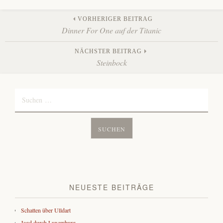
Beitrags-
VORHERIGER BEITRAG
Dinner For One auf der Titanic
Navigation
NÄCHSTER BEITRAG
Steinbock
Suchen
nach:
NEUESTE BEITRÄGE
Schatten über Ulldart
Jagd durch Luxemburg