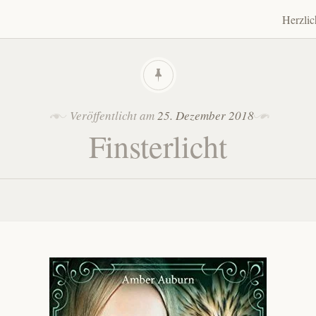
Herzli
Zum
Inhalt
spring
Veröffentlicht am
25. Dezember 2018
Finsterlicht