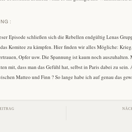
NG :
ieser Episode schließen sich die Rebellen endgültig Lenas Gru
das Komitee zu kämpfen. Hier finden wir alles Mögliche: Krieg,
ertrauen, Opfer usw. Die Spannung ist kaum noch auszuhalten. M
ten mit, dass man das Gefühl hat, selbst in Paris dabei zu sein.
wischen Matteo und Finn ? So lange habe ich auf genau das gewa
gs-
EITRAG
NÄC
tion