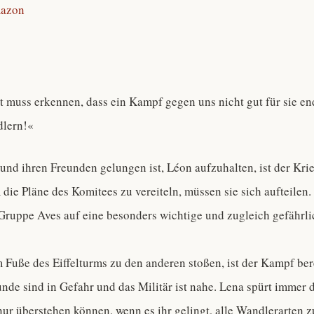
azon
 muss erkennen, dass ein Kampf gegen uns nicht gut für sie en
dlern!«
und ihren Freunden gelungen ist, Léon aufzuhalten, ist der Kri
 die Pläne des Komitees zu vereiteln, müssen sie sich aufteilen.
Gruppe Aves auf eine besonders wichtige und zugleich gefährl
m Fuße des Eiffelturms zu den anderen stoßen, ist der Kampf ber
nde sind in Gefahr und das Militär ist nahe. Lena spürt immer d
nur überstehen können, wenn es ihr gelingt, alle Wandlerarten z