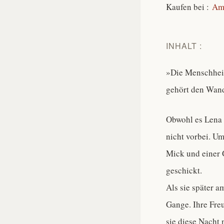
Kaufen bei :
Am
INHALT :
»Die Menschheit
gehört den Wan
Obwohl es Lena 
nicht vorbei. Um
Mick und einer 
geschickt.
Als sie später a
Gange. Ihre Freu
sie diese Nacht 