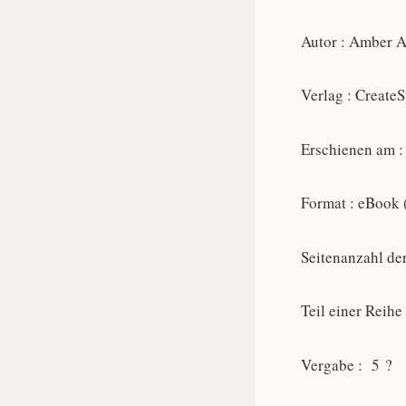
Autor : Amber 
Verlag : Create
Erschienen am :
Format : eBook 
Seitenanzahl de
Teil einer Reihe 
Vergabe : 5 ?