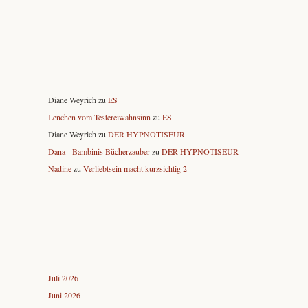
Diane Weyrich
zu
ES
Lenchen vom Testereiwahnsinn
zu
ES
Diane Weyrich
zu
DER HYPNOTISEUR
Dana - Bambinis Bücherzauber
zu
DER HYPNOTISEUR
Nadine
zu
Verliebtsein macht kurzsichtig 2
Juli 2026
Juni 2026