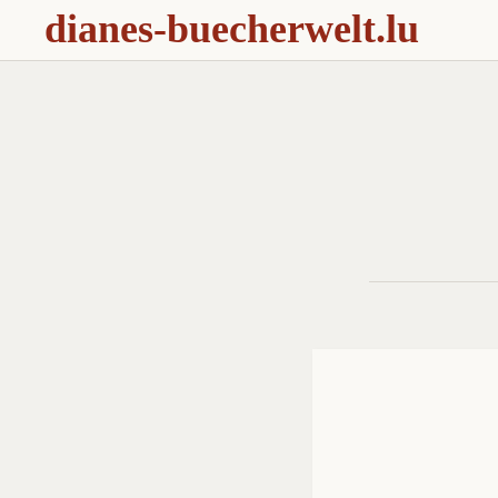
dianes-buecherwelt.lu