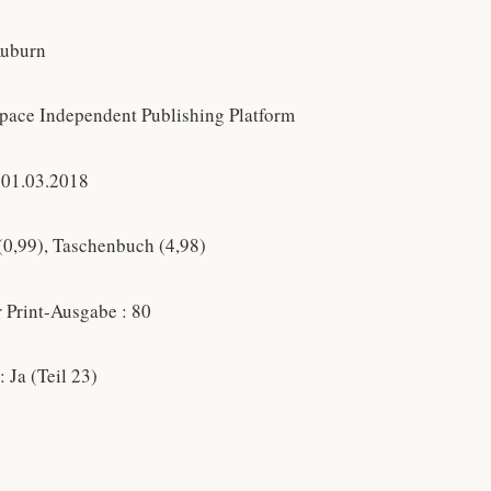
Auburn
Space Independent Publishing Platform
 01.03.2018
(0,99), Taschenbuch (4,98)
r Print-Ausgabe : 80
: Ja (Teil 23)