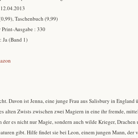
 12.04.2013
(0,99), Taschenbuch (9,99)
r Print-Ausgabe : 330
 : Ja (Band 1)
azon
cht. Davon ist Jenna, eine junge Frau aus Salisbury in England 
nes alten Zwists zwischen zwei Magiern in eine ihr fremde, mitte
in der es nicht nur Magie, sondern auch wilde Krieger, Drachen
turen gibt. Hilfe findet sie bei Leon, einem jungen Mann, der v