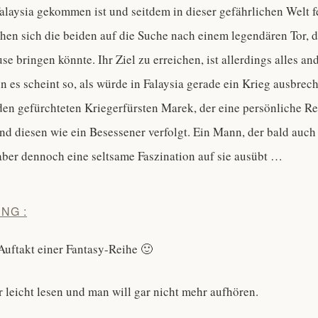
alaysia gekommen ist und seitdem in dieser gefährlichen Welt fe
n sich die beiden auf die Suche nach einem legendären Tor, d
e bringen könnte. Ihr Ziel zu erreichen, ist allerdings alles and
n es scheint so, als würde in Falaysia gerade ein Krieg ausbre
 den gefürchteten Kriegerfürsten Marek, der eine persönliche R
nd diesen wie ein Besessener verfolgt. Ein Mann, der bald auc
aber dennoch eine seltsame Faszination auf sie ausübt …
NG :
Auftakt einer Fantasy-Reihe 🙂
hr leicht lesen und man will gar nicht mehr aufhören.