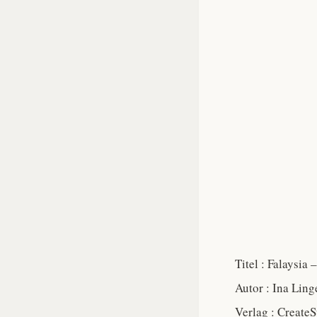
Titel : Falaysia
Autor : Ina Ling
Verlag : Create