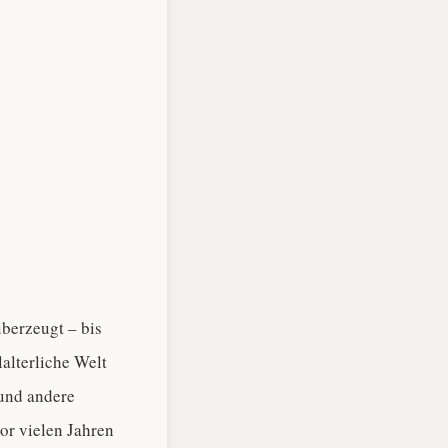
überzeugt – bis
lalterliche Welt
 und andere
or vielen Jahren