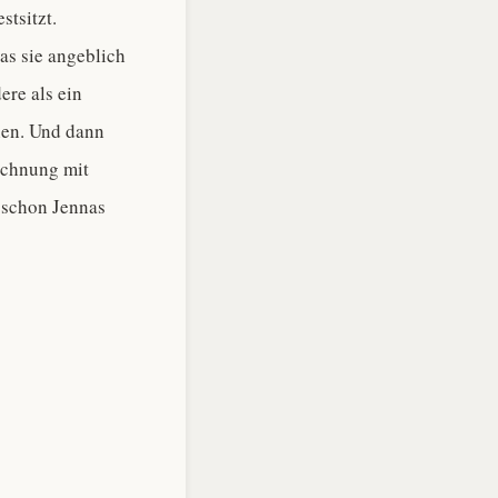
stsitzt.
as sie angeblich
ere als ein
chen. Und dann
echnung mit
h schon Jennas