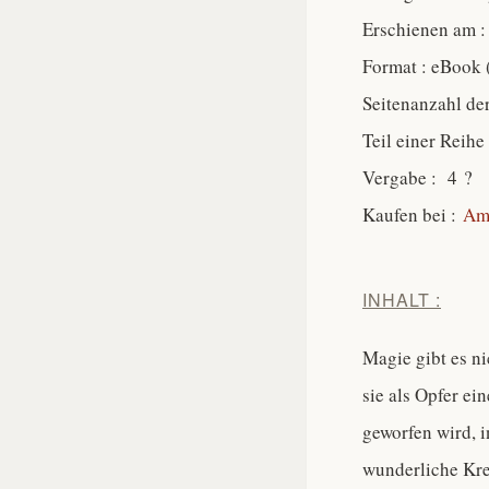
Erschienen am :
Format : eBook 
Seitenanzahl de
Teil einer Reihe
Vergabe : 4 ?
Kaufen bei :
Am
INHALT :
Magie gibt es ni
sie als Opfer ei
geworfen wird, 
wunderliche Krea