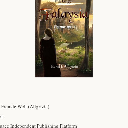
 – Fremde Welt (Allgrizia)
er
Space Independent Publishing Platform