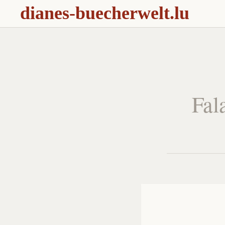
dianes-buecherwelt.lu
Fal