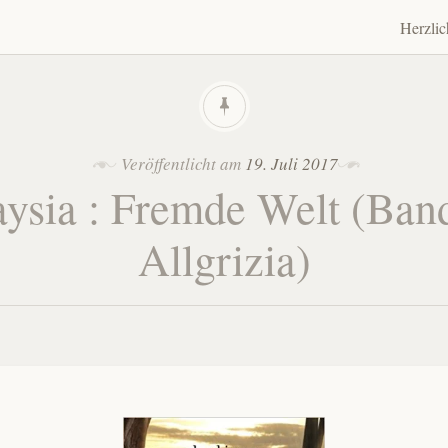
Herzli
Zum
Inhalt
spring
Veröffentlicht am
19. Juli 2017
aysia : Fremde Welt (Band
Allgrizia)