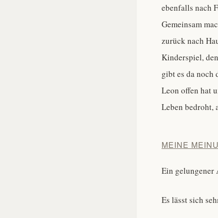
ebenfalls nach F
Gemeinsam mache
zurück nach Haus
Kinderspiel, den
gibt es da noch
Leon offen hat u
Leben bedroht, 
MEINE MEINU
Ein gelungener 
Es lässt sich se