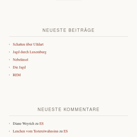
NEUESTE BEITRÄGE
Schatten über Ulldart
Jagd durch Luxemburg
Nebelinsel
Die Jagd
REM
NEUESTE KOMMENTARE
Diane Weyrich
zu
ES
Lenchen vom Testereiwahnsinn
zu
ES