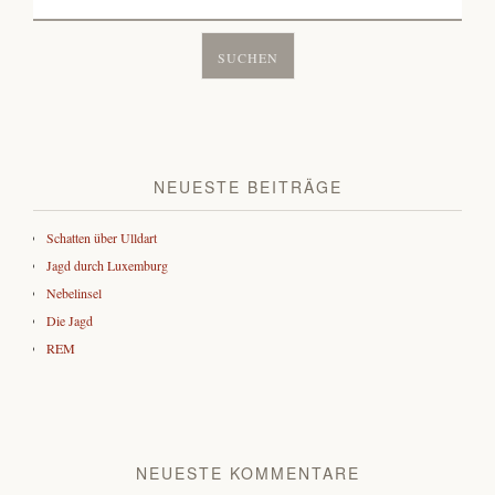
nach:
NEUESTE BEITRÄGE
Schatten über Ulldart
Jagd durch Luxemburg
Nebelinsel
Die Jagd
REM
NEUESTE KOMMENTARE