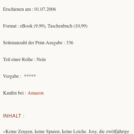
Erschienen am : 01.07.2006
Format : eBook (9,99), Taschenbuch (10,99)
Seitenanzahl der Print-Ausgabe : 336
Teil einer Reihe : Nein
Vergabe : *****
Kaufen bei :
Amaz
o
n
INHALT :
»Keine Zeugen, keine Spuren, keine Leiche. Josy, die zwölfjährige