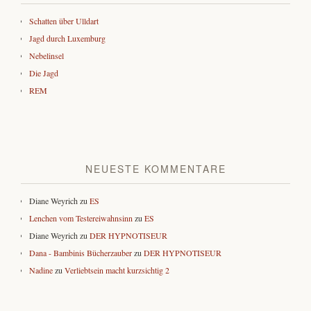
Schatten über Ulldart
Jagd durch Luxemburg
Nebelinsel
Die Jagd
REM
NEUESTE KOMMENTARE
Diane Weyrich
zu
ES
Lenchen vom Testereiwahnsinn
zu
ES
Diane Weyrich
zu
DER HYPNOTISEUR
Dana - Bambinis Bücherzauber
zu
DER HYPNOTISEUR
Nadine
zu
Verliebtsein macht kurzsichtig 2