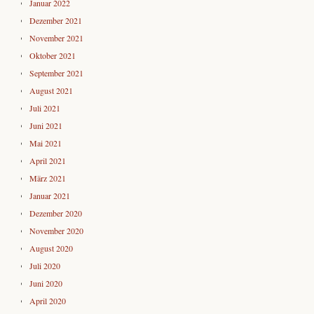
Januar 2022
Dezember 2021
November 2021
Oktober 2021
September 2021
August 2021
Juli 2021
Juni 2021
Mai 2021
April 2021
März 2021
Januar 2021
Dezember 2020
November 2020
August 2020
Juli 2020
Juni 2020
April 2020