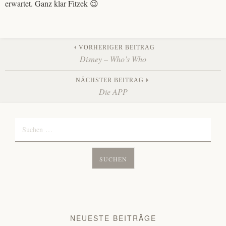
erwartet. Ganz klar Fitzek 😉
Beitrags-
VORHERIGER BEITRAG
Disney – Who’s Who
Navigation
NÄCHSTER BEITRAG
Die APP
Suchen
nach:
NEUESTE BEITRÄGE