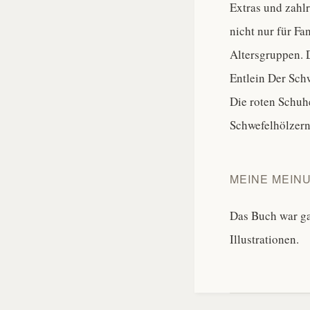
Extras und zahl
nicht nur für Fa
Altersgruppen. 
Entlein Der Sch
Die roten Schuh
Schwefelhölzern
MEINE MEINU
Das Buch war ga
Illustrationen.