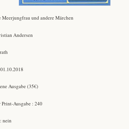
ine Meerjungfrau und andere Märchen
ristian Andersen
rath
 01.10.2018
dene Ausgabe (35€)
r Print-Ausgabe : 240
: nein