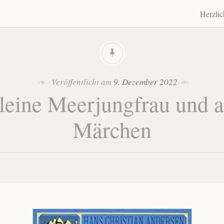
Herzli
Zum
Inhalt
spring
Veröffentlicht am
9. Dezember 2022
leine Meerjungfrau und 
Märchen