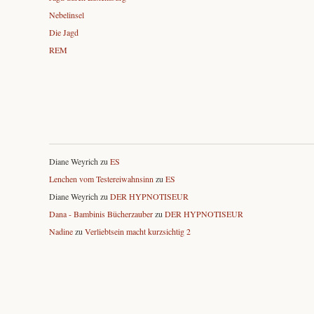
Nebelinsel
Die Jagd
REM
Diane Weyrich
zu
ES
Lenchen vom Testereiwahnsinn
zu
ES
Diane Weyrich
zu
DER HYPNOTISEUR
Dana - Bambinis Bücherzauber
zu
DER HYPNOTISEUR
Nadine
zu
Verliebtsein macht kurzsichtig 2