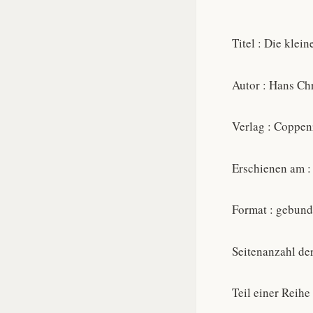
Titel : Die kle
Autor : Hans Ch
Verlag : Coppen
Erschienen am :
Format : gebun
Seitenanzahl de
Teil einer Reihe 