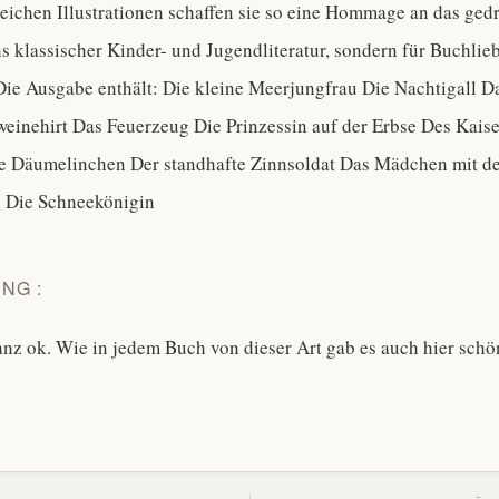
reichen Illustrationen schaffen sie so eine Hommage an das ged
ns klassischer Kinder- und Jugendliteratur, sondern für Buchlie
Die Ausgabe enthält: Die kleine Meerjungfrau Die Nachtigall D
weinehirt Das Feuerzeug Die Prinzessin auf der Erbse Des Kaise
e Däumelinchen Der standhafte Zinnsoldat Das Mädchen mit d
 Die Schneekönigin
NG :
nz ok. Wie in jedem Buch von dieser Art gab es auch hier schö