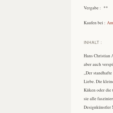
Vergabe : **
Kaufen bei :
Am
INHALT :
Hans Christian 
aber auch verspi
„Der standhafte
Liebe. Die klein
Küken oder die 
sie alle faszini
Designkünstler M