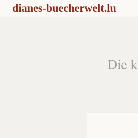
dianes-buecherwelt.lu
Die k