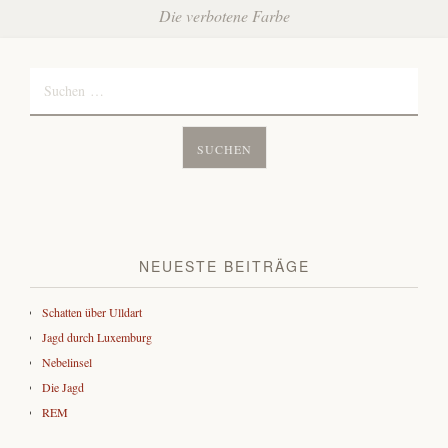
Navigation
Die verbotene Farbe
Suchen
nach:
NEUESTE BEITRÄGE
Schatten über Ulldart
Jagd durch Luxemburg
Nebelinsel
Die Jagd
REM