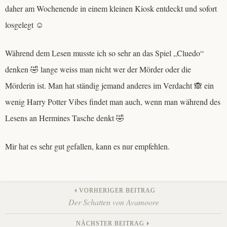
daher am Wochenende in einem kleinen Kiosk entdeckt und sofort
losgelegt ☺️
Während dem Lesen musste ich so sehr an das Spiel „Cluedo“
denken 🤣 lange weiss man nicht wer der Mörder oder die
Mörderin ist. Man hat ständig jemand anderes im Verdacht 🙈 ein
wenig Harry Potter Vibes findet man auch, wenn man während des
Lesens an Hermines Tasche denkt 🤣
Mir hat es sehr gut gefallen, kann es nur empfehlen.
Beitrags-
VORHERIGER BEITRAG
Der Schatten von Avamoore
NÄCHSTER BEITRAG