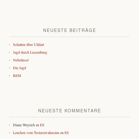
NEUESTE BEITRÄGE
Schatten über Ulldart
Jagd durch Luxemburg
Nebelinsel
Die Jagd
REM
NEUESTE KOMMENTARE
Diane Weyrich
zu
ES
Lenchen vom Testereiwahnsinn
zu
ES