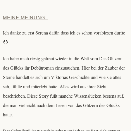
MEINE MEINUNG :
Ich danke zu erst Serena dafür, dass ich es schon vorablesen durfte
🙂
Ich habe mich riesig gefreut wieder in die Welt vom Das Glitzern
des Glücks ihr Debütroman einzutauchen. Hier bei der Zauber der
Sterne handelt es sich um Viktorias Geschichte und wie sie alles
sah, fühlte und miterlebt hatte. Alles wird aus ihrer Sicht
beschrieben. Diese Story füllt manche Wissenslücken bestens auf,
die man vielleicht nach dem Lesen von das Glitzern des Glücks
hatte.
Der Schreibstil ist weiterhin sehr wunderbar, es liest sich extrem