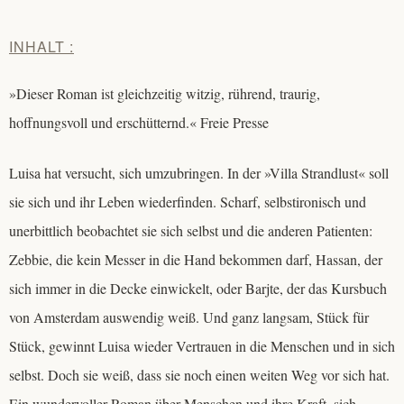
INHALT :
»Dieser Roman ist gleichzeitig witzig, rührend, traurig,
hoffnungsvoll und erschütternd.« Freie Presse
Luisa hat versucht, sich umzubringen. In der »Villa Strandlust« soll
sie sich und ihr Leben wiederfinden. Scharf, selbstironisch und
unerbittlich beobachtet sie sich selbst und die anderen Patienten:
Zebbie, die kein Messer in die Hand bekommen darf, Hassan, der
sich immer in die Decke einwickelt, oder Barjte, der das Kursbuch
von Amsterdam auswendig weiß. Und ganz langsam, Stück für
Stück, gewinnt Luisa wieder Vertrauen in die Menschen und in sich
selbst. Doch sie weiß, dass sie noch einen weiten Weg vor sich hat.
Ein wundervoller Roman über Menschen und ihre Kraft, sich