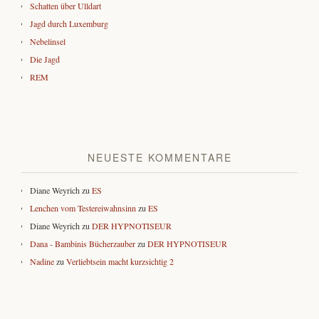
Schatten über Ulldart
Jagd durch Luxemburg
Nebelinsel
Die Jagd
REM
NEUESTE KOMMENTARE
Diane Weyrich
zu
ES
Lenchen vom Testereiwahnsinn
zu
ES
Diane Weyrich
zu
DER HYPNOTISEUR
Dana - Bambinis Bücherzauber
zu
DER HYPNOTISEUR
Nadine
zu
Verliebtsein macht kurzsichtig 2